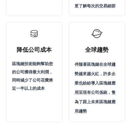
更了解每次的交易細節
降低公司成本
全球趨勢
區塊鏈技術能夠幫助您
伴隨著區塊鏈在全球趨
的公司獲得最大利潤，
勢越來越火紅，許多企
同時減少了公司花費將
業也紛紛導入區塊鏈應
近一半以上的成本
用至現有公司係統，隻
為了跟上未來區塊鏈應
用趨勢