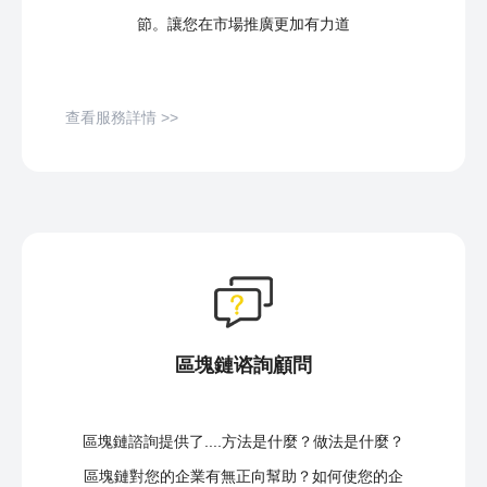
節。讓您在市場推廣更加有力道
查看服務詳情 >>
區塊鏈谘詢顧問
區塊鏈諮詢提供了....方法是什麼？做法是什麼？
區塊鏈對您的企業有無正向幫助？如何使您的企