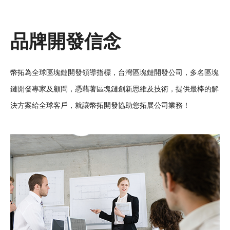
品牌開發信念
幣拓為全球區塊鏈開發領導指標，台灣區塊鏈開發公司，多名區塊
鏈開發專家及顧問，憑藉著區塊鏈創新思維及技術，提供最棒的解
決方案給全球客戶，就讓幣拓開發協助您拓展公司業務！