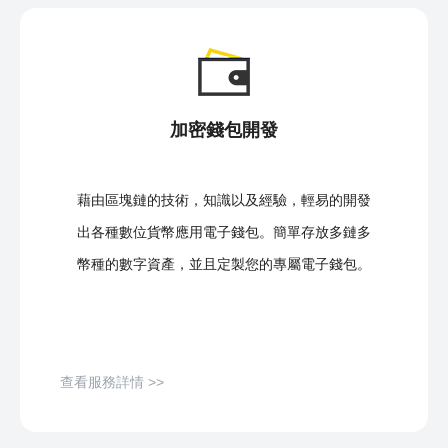
加密錢包開發
藉由區塊鏈的技術，知識以及經驗，輕易的開發
出各種數位貨幣應用電子錢包。簡單存放多鏈多
幣種的數字資產，並且定製您的專屬電子錢包。
查看服務詳情 >>