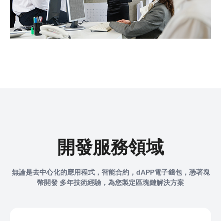
開發服務領域
無論是去中心化的應用程式，智能合約，dAPP電子錢包，憑著塊
幣開發 多年技術經驗，為您製定區塊鏈解決方案