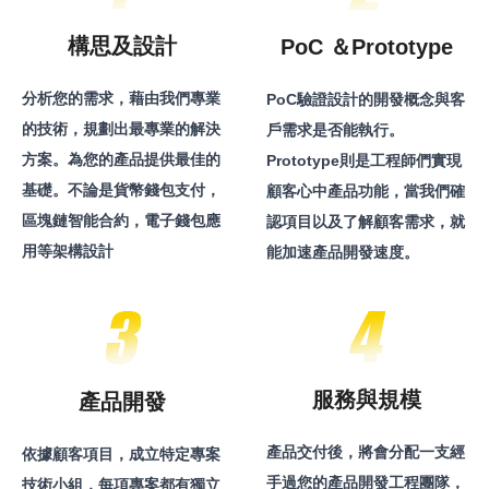
構思及設計
PoC ＆Prototype
分析您的需求，藉由我們專業
PoC驗證設計的開發概念與客
的技術，規劃出最專業的解決
戶需求是否能執行。
方案。為您的產品提供最佳的
Prototype則是工程師們實現
基礎。不論是貨幣錢包支付，
顧客心中產品功能，當我們確
區塊鏈智能合約，電子錢包應
認項目以及了解顧客需求，就
用等架構設計
能加速產品開發速度。
服務與規模
產品開發
產品交付後，將會分配一支經
依據顧客項目，成立特定專案
手過您的產品開發工程團隊，
技術小組，每項專案都有獨立