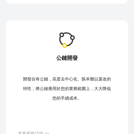
公鏈開發
開發自有公鏈，高度去中心化、賬本難以篡改的
特性，將公鏈應用於您的業務範圍上，大大降低
您的手續成本。
查看服務詳情 >>