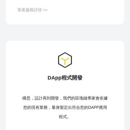
查看服務詳情 >>
DApp程式開發
構思，設計再到開發，我們的區塊鏈專家會依據
您的現有業務，量身製定出符合您的DAPP應用
程式。