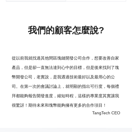
我們的顧客怎麼說?
從以前我就找過其他間區塊鏈開發公司合作，想要改善自家
產品，但是卻一直無法達到心中的目標，但是後來找到了塊
幣開發公司，老實說，是我遇過技術最好以及最用心的公
司。在第一次的會議討論上，就明顯的指出可行度，每個禮
拜都能夠報告開發進度，縮短時程，這樣的專業度其實讓我
很驚訝！期待未來和塊幣能夠擁有更多的合作項目！
TangTech CEO