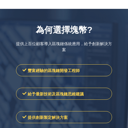
為何選擇塊幣?
提供上百位顧客導入區塊鏈係統應用，給予創新解決方
案
豐富經驗的區塊鏈開發工程師
給予最新技術及區塊鏈思維建議
提供創新製定解決方案