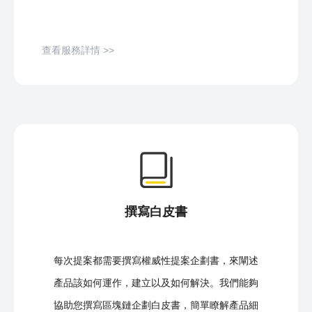
查看服務詳情 >>
撰寫白皮書
每次提案都需要撰寫權威性提案企劃書，來闡述
產品該如何運作，建立以及如何解決。我們能夠
協助您撰寫區塊鏈企劃白皮書，簡單瞭解產品細