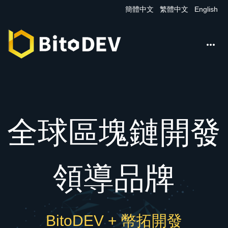
簡體中文
繁體中文
English

全球區塊鏈開發
領導品牌
BitoDEV + 幣拓開發