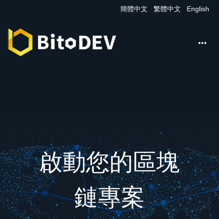
簡體中文
繁體中文
English

啟動您的區塊
鏈專案