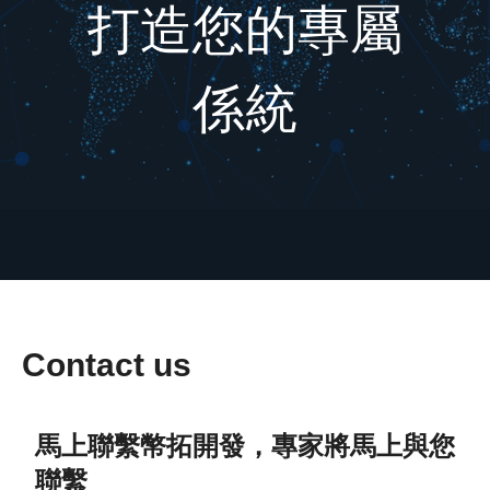
打造您的專屬
係統
Contact us
馬上聯繫幣拓開發，專家將馬上與您
聯繫